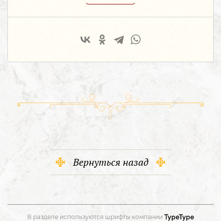
Вернуться назад
В разделе используются шрифты компании