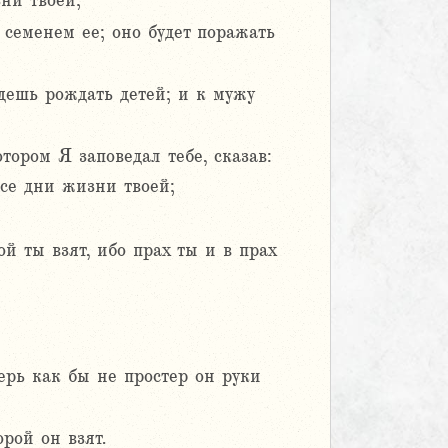
ни твоей;
семенем ее; оно будет поражать
дешь рождать детей; и к мужу
тором Я заповедал тебе, сказав:
все дни жизни твоей;
ой ты взят, ибо прах ты и в прах
перь как бы не простер он руки
рой он взят.