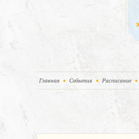
(current)
(current)
Главная
События
Расписание