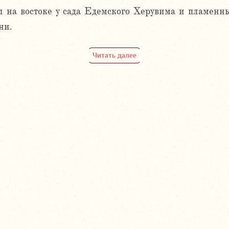
л на востоке у сада Едемского Херувима и пламен
ни.
Читать далее