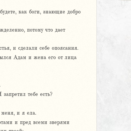
 будете, как боги, знающие добро
жделенно, потому что дает
тья, и сделали себе опоясания.
рылся Адам и жена его от лица
.
Я запретил тебе есть?
меня, и я ела.
котами и пред всеми зверями