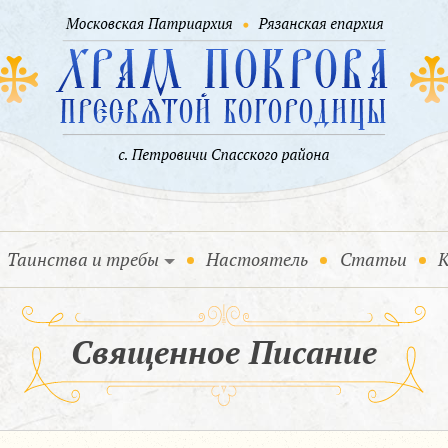
Таинства и требы
Настоятель
Статьи
К
Священное Писание