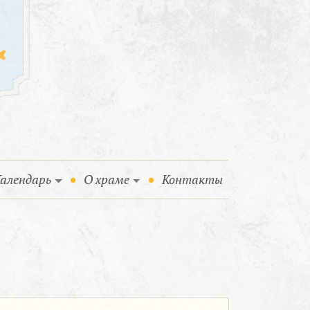
алендарь
О храме
Контакты