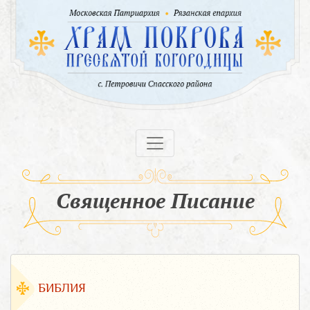
Священное Писание
БИБЛИЯ