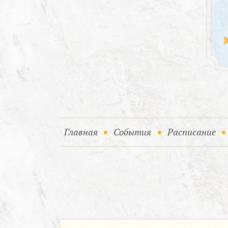
(current)
(current)
Главная
События
Расписание