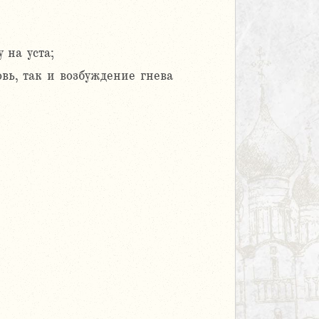
 на уста;
овь, так и возбуждение гнева