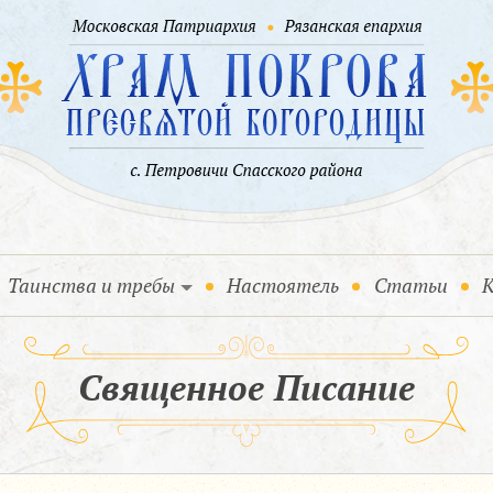
Таинства и требы
Настоятель
Статьи
К
Священное Писание