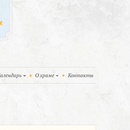
алендарь
О храме
Контакты