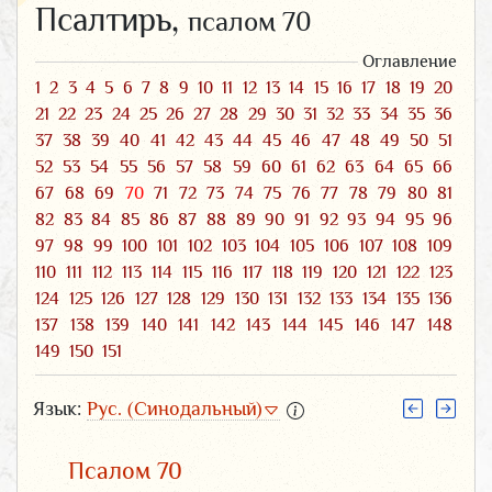
Псалтирь,
псалом 70
Оглавление
1
2
3
4
5
6
7
8
9
10
11
12
13
14
15
16
17
18
19
20
21
22
23
24
25
26
27
28
29
30
31
32
33
34
35
36
37
38
39
40
41
42
43
44
45
46
47
48
49
50
51
52
53
54
55
56
57
58
59
60
61
62
63
64
65
66
67
68
69
70
71
72
73
74
75
76
77
78
79
80
81
82
83
84
85
86
87
88
89
90
91
92
93
94
95
96
97
98
99
100
101
102
103
104
105
106
107
108
109
110
111
112
113
114
115
116
117
118
119
120
121
122
123
124
125
126
127
128
129
130
131
132
133
134
135
136
137
138
139
140
141
142
143
144
145
146
147
148
149
150
151
Язык:
Рус. (Синодальный)
Псалом 70