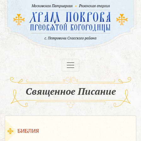
Священное Писание
БИБЛИЯ