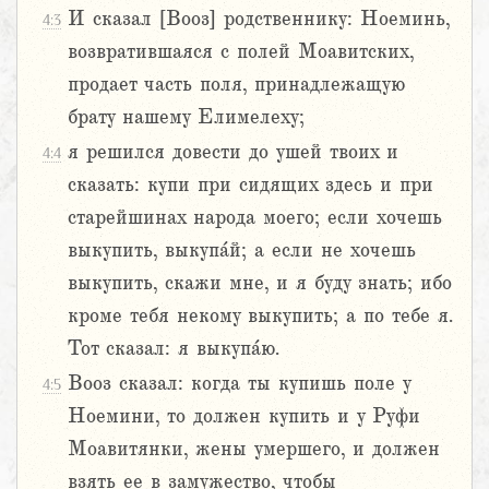
И сказал [Вооз] родственнику: Ноеминь,
4:3
возвратившаяся с полей Моавитских,
продает часть поля, принадлежащую
брату нашему Елимелеху;
я решился довести до ушей твоих и
4:4
сказать: купи при сидящих здесь и при
старейшинах народа моего; если хочешь
выкупить, выкупа́й; а если не хочешь
выкупить, скажи мне, и я буду знать; ибо
кроме тебя некому выкупить; а по тебе я.
Тот сказал: я выкупа́ю.
Вооз сказал: когда ты купишь поле у
4:5
Ноемини, то должен купить и у Руфи
Моавитянки, жены умершего, и должен
взять ее в замужество, чтобы