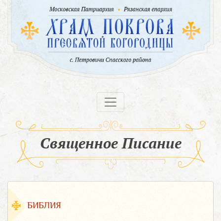
Священное Писание
БИБЛИЯ