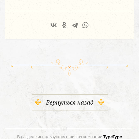
Вернуться назад
В разделе используются шрифты компании