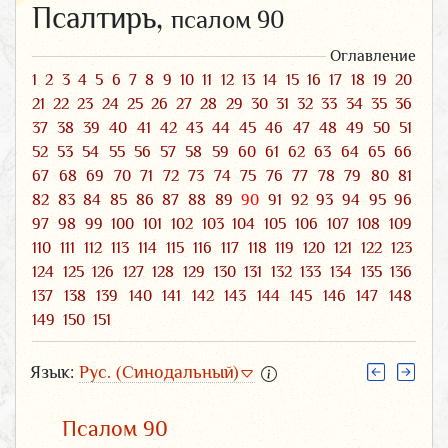
Псалтирь,
псалом 90
Оглавление
1
2
3
4
5
6
7
8
9
10
11
12
13
14
15
16
17
18
19
20
21
22
23
24
25
26
27
28
29
30
31
32
33
34
35
36
37
38
39
40
41
42
43
44
45
46
47
48
49
50
51
52
53
54
55
56
57
58
59
60
61
62
63
64
65
66
67
68
69
70
71
72
73
74
75
76
77
78
79
80
81
82
83
84
85
86
87
88
89
90
91
92
93
94
95
96
97
98
99
100
101
102
103
104
105
106
107
108
109
110
111
112
113
114
115
116
117
118
119
120
121
122
123
124
125
126
127
128
129
130
131
132
133
134
135
136
137
138
139
140
141
142
143
144
145
146
147
148
149
150
151
Язык:
Рус. (Синодальный)
Псалом 90