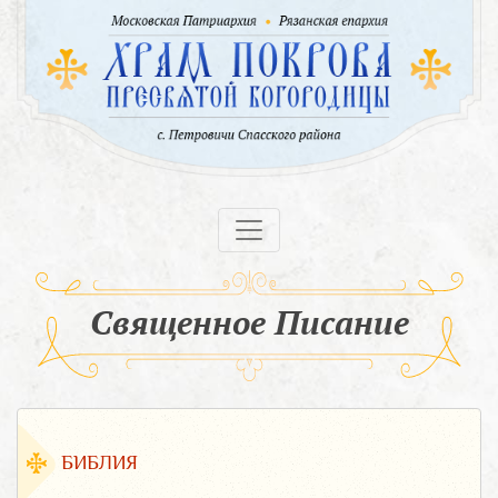
Священное Писание
БИБЛИЯ