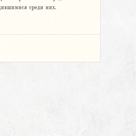
дившимися среди них.