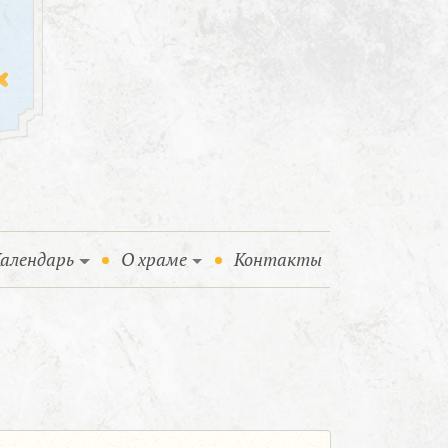
алендарь
О храме
Контакты