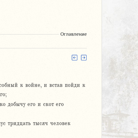
Оглавление
особный к войне, и встав пойди к
го;
ко добычу его и скот его
сус тридцать тысяч человек