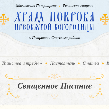
Таинства и требы
Настоятель
Статьи
К
Священное Писание