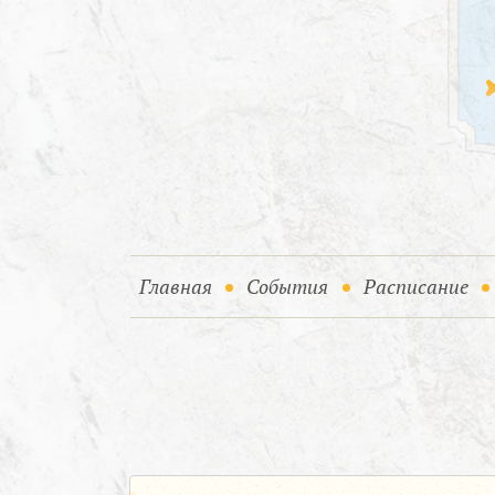
(current)
(current)
Главная
События
Расписание