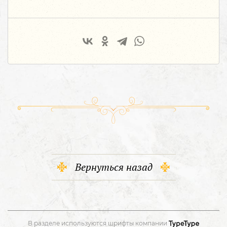
Вернуться назад
В разделе используются шрифты компании