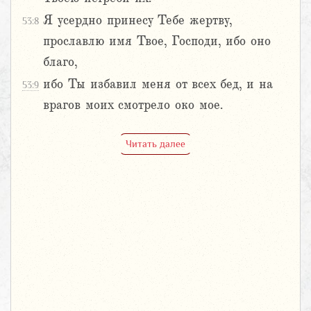
Я усердно принесу Тебе жертву,
53:8
прославлю имя Твое, Господи, ибо оно
благо,
ибо Ты избавил меня от всех бед, и на
53:9
врагов моих смотрело око мое.
Читать далее