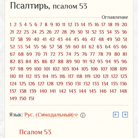
Псалтирь,
псалом 53
Оглавление
1
2
3
4
5
6
7
8
9
10
11
12
13
14
15
16
17
18
19
20
21
22
23
24
25
26
27
28
29
30
31
32
33
34
35
36
37
38
39
40
41
42
43
44
45
46
47
48
49
50
51
52
53
54
55
56
57
58
59
60
61
62
63
64
65
66
67
68
69
70
71
72
73
74
75
76
77
78
79
80
81
82
83
84
85
86
87
88
89
90
91
92
93
94
95
96
97
98
99
100
101
102
103
104
105
106
107
108
109
110
111
112
113
114
115
116
117
118
119
120
121
122
123
124
125
126
127
128
129
130
131
132
133
134
135
136
137
138
139
140
141
142
143
144
145
146
147
148
149
150
151
Язык:
Рус. (Синодальный)
Псалом 53