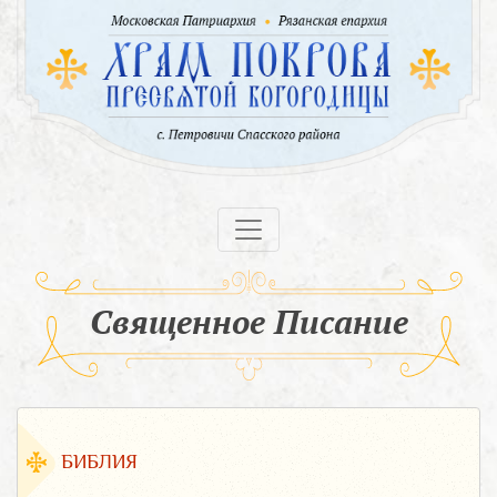
Священное Писание
БИБЛИЯ