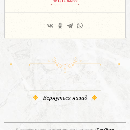
Читать далее
Вернуться назад
В разделе используются шрифты компании