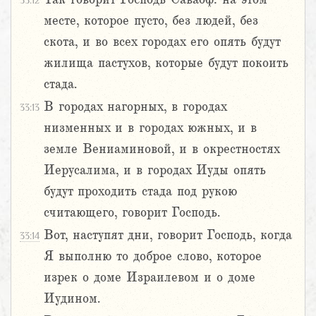
33:12
месте, которое пусто, без людей, без
скота, и во всех городах его опять будут
жилища пастухов, которые будут покоить
стада.
В городах нагорных, в городах
33:13
низменных и в городах южных, и в
земле Вениаминовой, и в окрестностях
Иерусалима, и в городах Иуды опять
будут проходить стада под рукою
считающего, говорит Господь.
Вот, наступят дни, говорит Господь, когда
33:14
Я выполню то доброе слово, которое
изрек о доме Израилевом и о доме
Иудином.