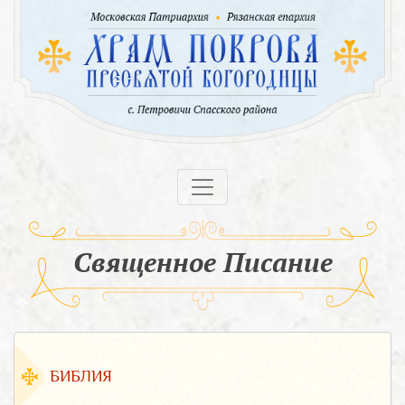
Священное Писание
БИБЛИЯ