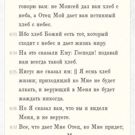
говорю вам: не Моисей дал вам хлеб с
неба, а Отец Мой дает вам истинный
хлеб с небес.
Ибо хлеб Божий есть тот, который
6:33
сходит с небес и дает жизнь миру.
На это сказали Ему: Господи! подавай
6:34
нам всегда такой хлеб.
Иисус же сказал им: || Я есмь хлеб
6:35
жизни; приходящий ко Мне не будет
алкать, и верующий в Меня не будет
жаждать никогда.
Но Я сказал вам, что вы и видели
6:36
Меня, и не веруете.
Все, что дает Мне Отец, ко Мне придет;
6:37