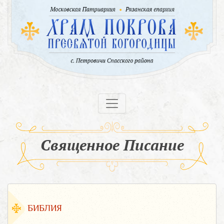
Священное Писание
БИБЛИЯ