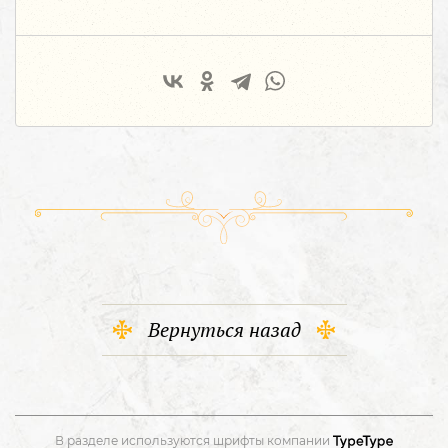
Вернуться назад
В разделе используются шрифты компании