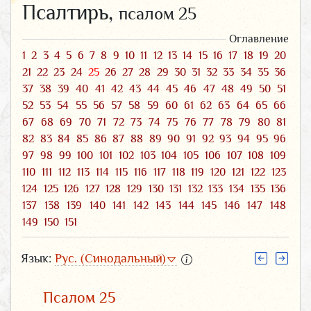
Псалтирь,
псалом 25
Оглавление
1
2
3
4
5
6
7
8
9
10
11
12
13
14
15
16
17
18
19
20
21
22
23
24
25
26
27
28
29
30
31
32
33
34
35
36
37
38
39
40
41
42
43
44
45
46
47
48
49
50
51
52
53
54
55
56
57
58
59
60
61
62
63
64
65
66
67
68
69
70
71
72
73
74
75
76
77
78
79
80
81
82
83
84
85
86
87
88
89
90
91
92
93
94
95
96
97
98
99
100
101
102
103
104
105
106
107
108
109
110
111
112
113
114
115
116
117
118
119
120
121
122
123
124
125
126
127
128
129
130
131
132
133
134
135
136
137
138
139
140
141
142
143
144
145
146
147
148
149
150
151
Язык:
Рус. (Синодальный)
Псалом 25