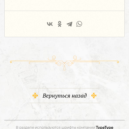
Вернуться назад
В разделе используются шрифты компании