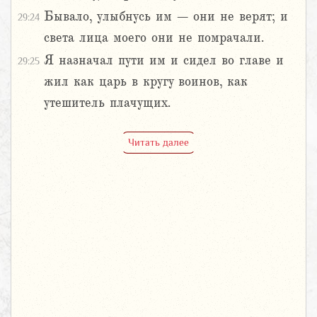
Бывало, улыбнусь им – они не верят; и
29:24
света лица моего они не помрачали.
Я назначал пути им и сидел во главе и
29:25
жил как царь в кругу воинов, как
утешитель плачущих.
Читать далее