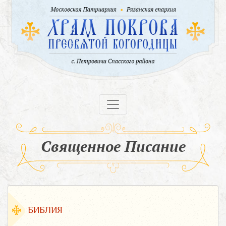
Священное Писание
БИБЛИЯ