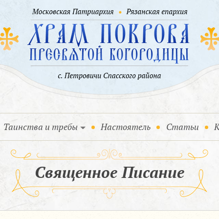
Таинства и требы
Настоятель
Статьи
К
Священное Писание