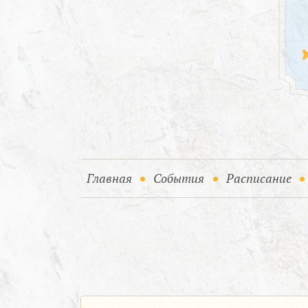
(current)
(current)
Главная
События
Расписание