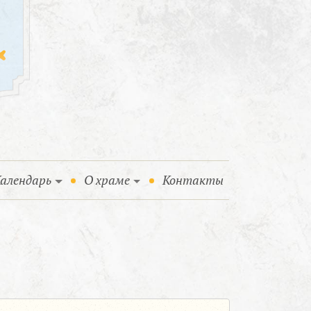
алендарь
О храме
Контакты