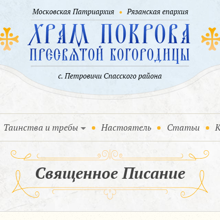
Таинства и требы
Настоятель
Статьи
К
Священное Писание