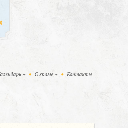
алендарь
О храме
Контакты