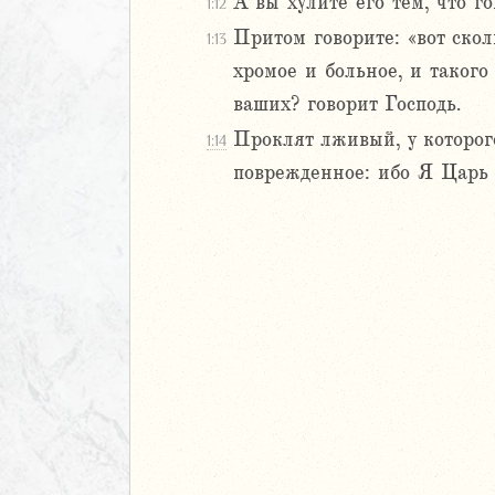
А вы хулите его тем, что г
1:12
иаст
Притом говорите: «вот скол
1:13
Песней
хромое и больное, и такого
рость
ваших? говорит Господь.
а
Проклят лживый, у которого
1:14
поврежденное: ибо Я Царь 
ия
еремии
ие Иеремии
иль
л