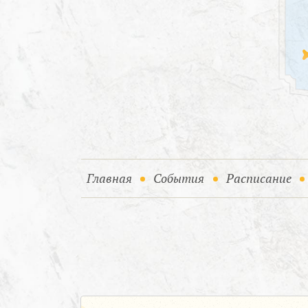
(current)
(current)
Главная
События
Расписание