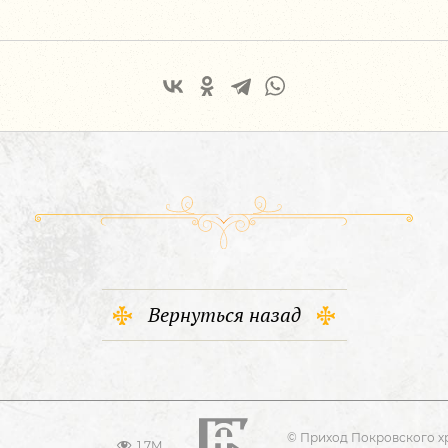
Вернуться назад
© Приход Покровского х
1.7M