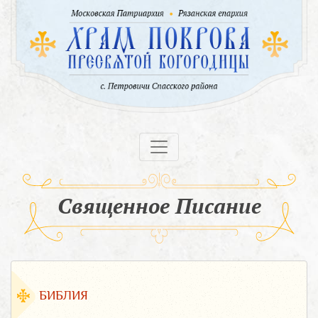
Священное Писание
БИБЛИЯ