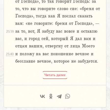
от Господа», то так говорит Господь: за
то, что вы говорите слово сие: «бремя от
Господа», тогда как Я послал сказать
вам: «не говорите: бремя от Господа», –
за то, вот, Я забуду вас вовсе и оставлю
23:39
вас, и город сей, который Я дал вам и
отцам вашим, отвергну от лица Моего
и положу на вас поношение вечное и
23:40
бесславие вечное, которое не забудется.
Читать далее