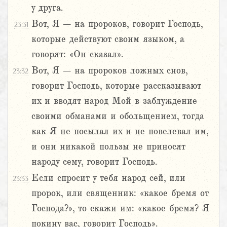
у друга.
Вот, Я – на пророков, говорит Господь,
23:31
которые действуют своим языком, а
говорят: «Он сказал».
Вот, Я – на пророков ложных снов,
23:32
говорит Господь, которые рассказывают
их и вводят народ Мой в заблуждение
своими обманами и обольщением, тогда
как Я не посылал их и не повелевал им,
и они никакой пользы не приносят
народу сему, говорит Господь.
Если спросит у тебя народ сей, или
23:33
пророк, или священник: «какое бремя от
Господа?», то скажи им: «какое бремя? Я
покину вас, говорит Господь».