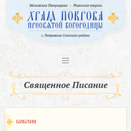
Священное Писание
БИБЛИЯ