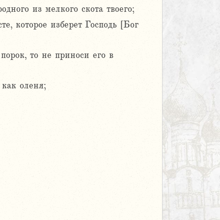
одного из мелкого скота твоего;
те, которое изберет Господь [Бог
порок, то не приноси его в
 как оленя;