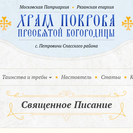
Таинства и требы
Настоятель
Статьи
К
Священное Писание