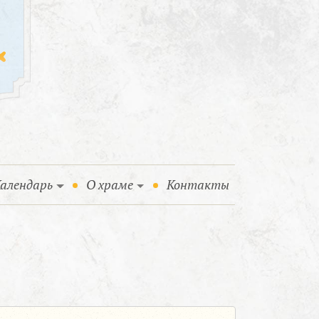
алендарь
О храме
Контакты