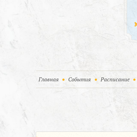
(current)
(current)
Главная
События
Расписание