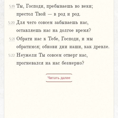
Ты, Господи, пребываешь во веки;
5:19
престол Твой – в род и род.
Для чего совсем забываешь нас,
5:20
оставляешь нас на долгое время?
Обрати нас к Тебе, Господи, и мы
5:21
обратимся; обнови дни наши, как древле.
Неужели Ты совсем отверг нас,
5:22
прогневался на нас безмерно?
Читать далее