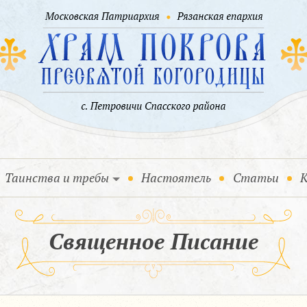
Таинства и требы
Настоятель
Статьи
К
Священное Писание