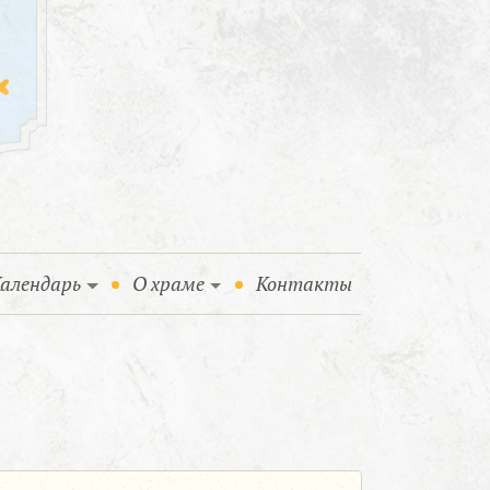
алендарь
О храме
Контакты