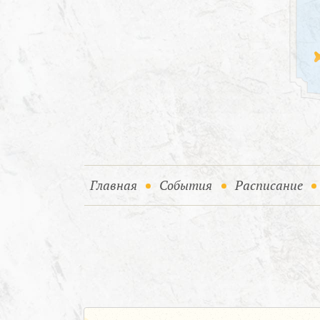
(current)
(current)
Главная
События
Расписание