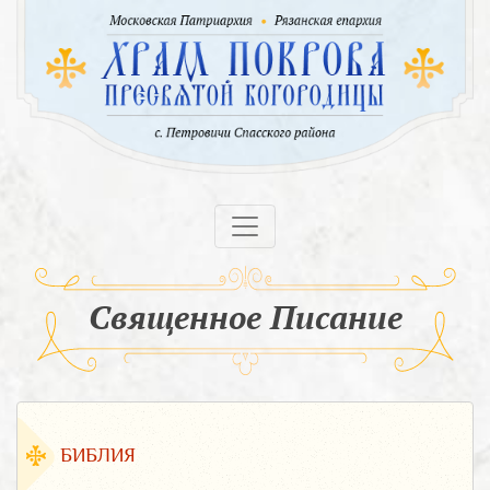
Священное Писание
БИБЛИЯ