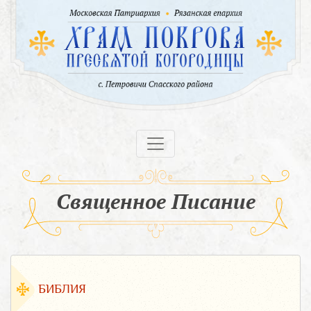
Священное Писание
БИБЛИЯ