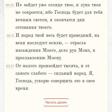
Не зайдет уже солнце твое, и луна твоя
60:20
не сокроется, ибо Господь будет для тебя
вечным светом, и окончатся дни
сетования твоего.
И народ твой весь будет праведный, на
60:21
веки наследует землю, – отрасль
насаждения Моего, дело рук Моих, к
прославлению Моему.
От малого произойдет тысяча, и от
60:22
самого слабого – сильный народ. Я,
Господь, ускорю совершить это в свое
время.
Читать далее