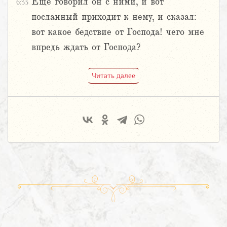
Еще говорил он с ними, и вот
6:33
посланный приходит к нему, и сказал:
вот какое бедствие от Господа! чего мне
впредь ждать от Господа?
Читать далее