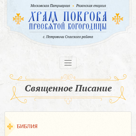
Священное Писание
БИБЛИЯ