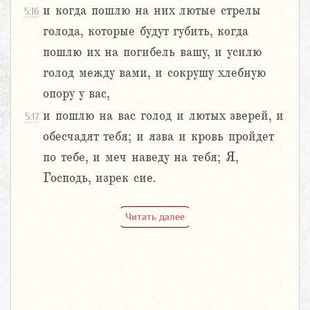
и когда пошлю на них лютые стрелы
5:16
голода, которые будут губить, когда
пошлю их на погибель вашу, и усилю
голод между вами, и сокрушу хлебную
опору у вас,
и пошлю на вас голод и лютых зверей, и
5:17
обесчадят тебя; и язва и кровь пройдет
по тебе, и меч наведу на тебя; Я,
Господь, изрек сие.
Читать далее