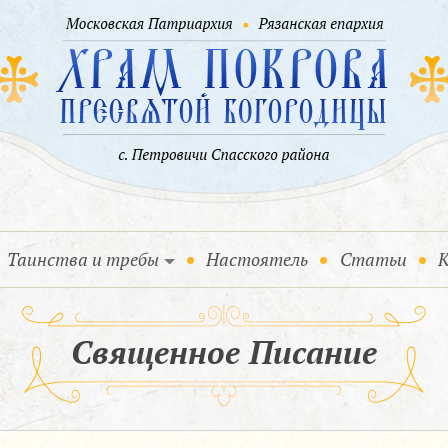
Таинства и требы
Настоятель
Статьи
К
Священное Писание