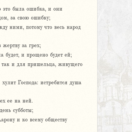
 это была ошибка, и они
ом, за свою ошибку;
ду ними, потому что весь народ
 жертву за грех;
 будет, и прощено будет ей;
, так и для пришельца, живущего
 хулит Господа: истребится душа
ех ее на ней.
день субботы;
арону и ко всему обществу