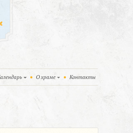
алендарь
О храме
Контакты