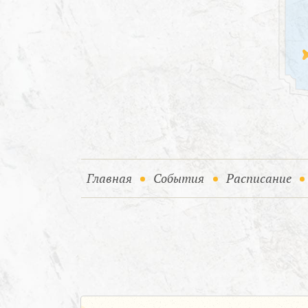
(current)
(current)
Главная
События
Расписание