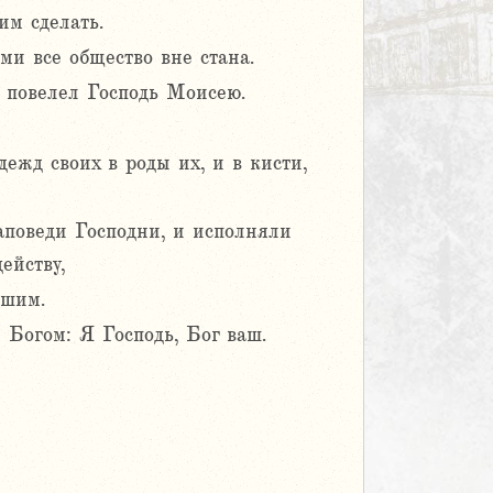
им сделать.
ми все общество вне стана.
к повелел Господь Моисею.
ежд своих в роды их, и в кисти,
заповеди Господни, и исполняли
ейству,
ашим.
 Богом: Я Господь, Бог ваш.