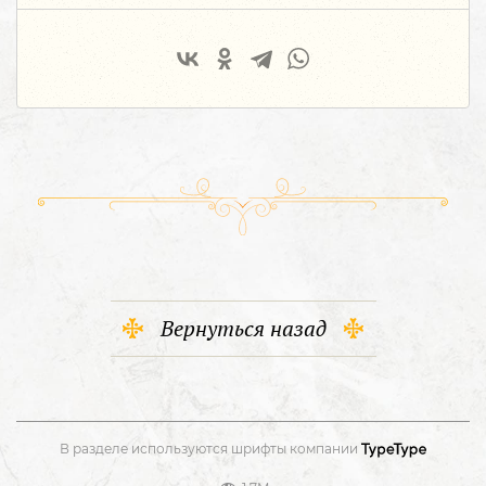
Вернуться назад
В разделе используются шрифты компании