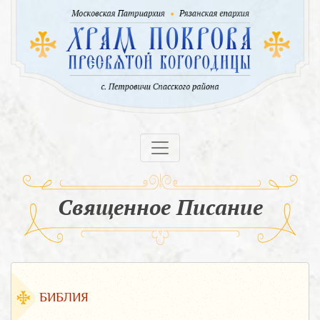
Священное Писание
БИБЛИЯ