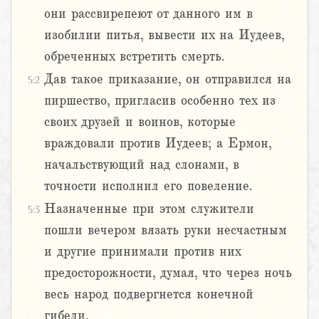
они рассвирепеют от данного им в
изобилии питья, вывести их на Иудеев,
обреченных встретить смерть.
Дав такое приказание, он отправился на
5:2
пиршество, пригласив особенно тех из
своих друзей и воинов, которые
враждовали против Иудеев; а Ермон,
начальствующий над слонами, в
точности исполнил его повеление.
Назначенные при этом служители
5:3
пошли вечером вязать руки несчастным
и другие принимали против них
предосторожности, думая, что через ночь
весь народ подвергнется конечной
гибели.