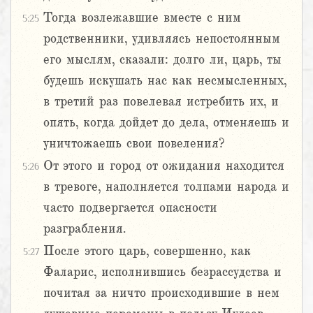
Тогда возлежавшие вместе с ним
5:25
родственники, удивляясь непостоянным
его мыслям, сказали: долго ли, царь, ты
будешь искушать нас как несмысленных,
в третий раз повелевая истребить их, и
опять, когда дойдет до дела, отменяешь и
уничтожаешь свои повеления?
От этого и город от ожидания находится
5:26
в тревоге, наполняется толпами народа и
часто подвергается опасности
разграбления.
После этого царь, совершенно, как
5:27
Фаларис, исполнившись безрассудства и
почитая за ничто происходившие в нем