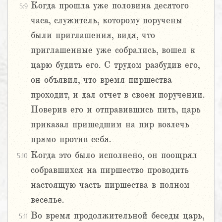
Когда прошла уже половина десятого
5:9
часа, служитель, которому поручены
были приглашения, видя, что
приглашенные уже собрались, вошел к
царю будить его. С трудом разбудив его,
он объявил, что время пиршества
проходит, и дал отчет в своем поручении.
Поверив его и отправившись пить, царь
приказал пришедшим на пир возлечь
прямо против себя.
Когда это было исполнено, он поощрял
5:10
собравшихся на пиршество проводить
настоящую часть пиршества в полном
веселье.
Во время продолжительной беседы царь,
5:11