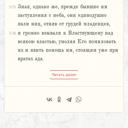
Зная, однако же, прежде бывшие им
5:35
заступления с неба, они единодушно
пали ниц, отняв от грудей младенцев,
и громко взывали к Властвующему над
5:36
всякою властью, умоляя Его помиловать
их и явить помощь им, стоящим уже при
вратах ада.
Читать далее