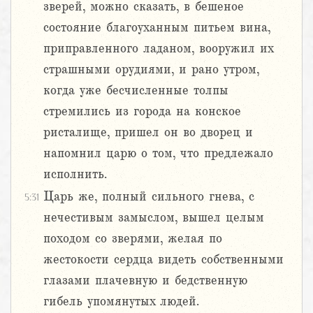
зверей, можно сказать, в бешеное
состояние благоуханным питьем вина,
приправленного ладаном, вооружил их
страшными орудиями, и рано утром,
когда уже бесчисленные толпы
стремились из города на конское
ристалище, пришел он во дворец и
напомнил царю о том, что предлежало
исполнить.
Царь же, полный сильного гнева, с
5:31
нечестивым замыслом, вышел целым
походом со зверями, желая по
жестокости сердца видеть собственными
глазами плачевную и бедственную
гибель упомянутых людей.