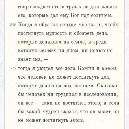
сопровождает его в трудах во дни жизни
его, которые дал ему Бог под солнцем.
Когда я обратил сердце мое на то, чтобы
8:16
постигнуть мудрость и обозреть дела,
которые делаются на земле, и среди
которых
человек
ни днем, ни ночью не
знает сна, –
тогда я увидел все дела Божии и
нашел,
8:17
что человек не может постигнуть дел,
которые делаются под солнцем. Сколько
бы человек ни трудился в исследовании,
он все – таки не постигнет этого; и если
бы какой мудрец сказал, что он знает, он
не может постигнуть
этого.