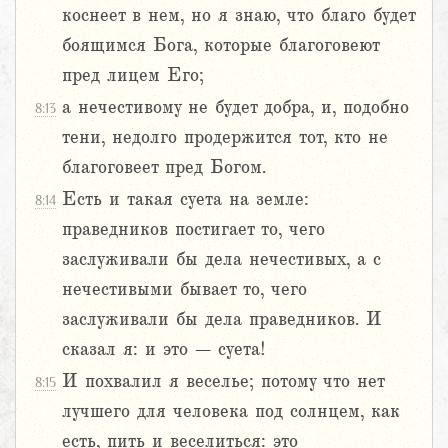
коснеет в нем, но я знаю, что благо будет
боящимся Бога, которые благоговеют
пред лицем Его;
а нечестивому не будет добра, и, подобно
8:13
тени, недолго продержится тот, кто не
благоговеет пред Богом.
Есть и такая суета на земле:
8:14
праведников постигает то, чего
заслуживали бы дела нечестивых, а с
нечестивыми бывает то, чего
заслуживали бы дела праведников. И
сказал я: и это – суета!
И похвалил я веселье; потому что нет
8:15
лучшего для человека под солнцем, как
есть, пить и веселиться: это