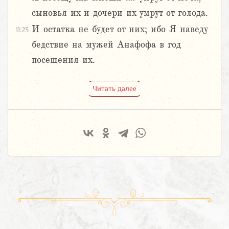
сыновья их и дочери их умрут от голода.
И остатка не будет от них; ибо Я наведу
11:23
бедствие на мужей Анафофа в год
посещения их.
Читать далее