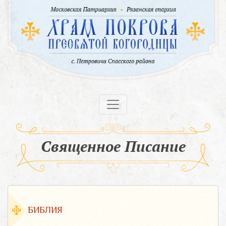
Священное Писание
БИБЛИЯ