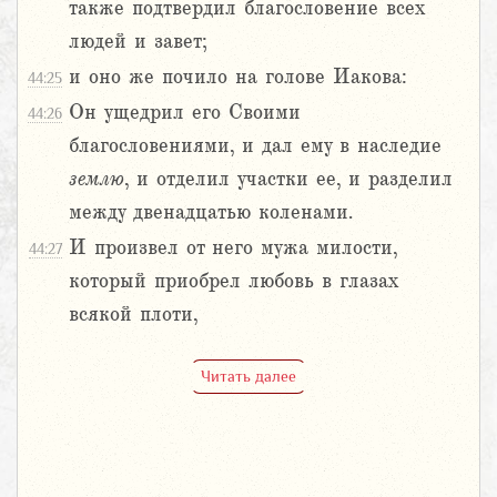
также подтвердил благословение всех
людей и завет;
и оно же почило на голове Иакова:
44:25
Он ущедрил его Своими
44:26
благословениями, и дал ему в наследие
землю
, и отделил участки ее, и разделил
между двенадцатью коленами.
И произвел от него мужа милости,
44:27
который приобрел любовь в глазах
всякой плоти,
Читать далее