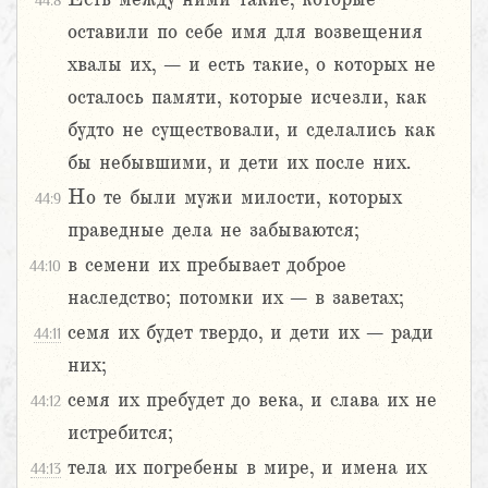
44:8
оставили по себе имя для возвещения
хвалы их, – и есть такие, о которых не
осталось памяти, которые исчезли, как
будто не существовали, и сделались как
бы небывшими, и дети их после них.
Но те были мужи милости, которых
44:9
праведные дела не забываются;
в семени их пребывает доброе
44:10
наследство; потомки их – в заветах;
семя их будет твердо, и дети их – ради
44:11
них;
семя их пребудет до века, и слава их не
44:12
истребится;
тела их погребены в мире, и имена их
44:13