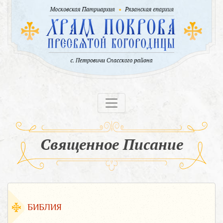
Священное Писание
БИБЛИЯ