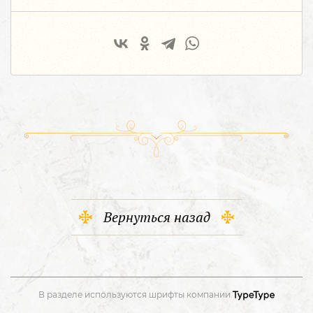
Вернуться назад
В разделе используются шрифты компании