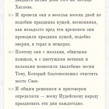
Хаслева.
И провели они в весельи восемь дней по
10:6
подобию праздника кущей, воспоминая,
как незадолго пред тем временем они
проводили праздник кущей, подобно
зверям, в горах и пещерах.
Поэтому они с жезлами, обвитыми
10:7
плющом, и с цветущими ветвями и
пальмами возносили хвалебные песни
Тому, Который благопоспешил очистить
место Свое.
И общим решением и приговором
10:8
определили – всему Иудейскому народу
праздновать эти дни каждогодно.