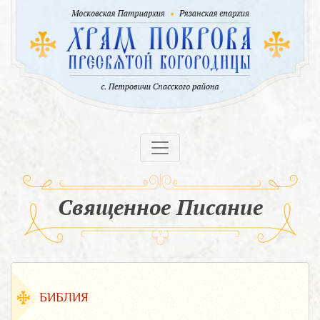
Священное Писание
БИБЛИЯ