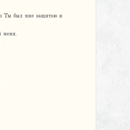
ибо Ты был мне защитою и
й меня.