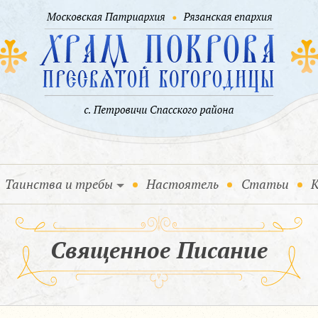
Таинства и требы
Настоятель
Статьи
К
Священное Писание