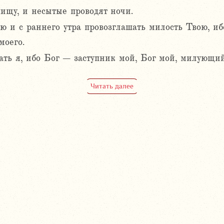
пищу, и несытые проводят ночи.
вою и с раннего утра провозглашать милость Твою, 
моего.
вать я, ибо Бог – заступник мой, Бог мой, милующи
Читать далее