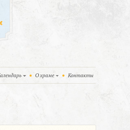
алендарь
О храме
Контакты