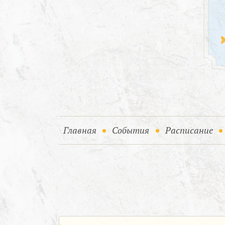
(current)
(current)
Главная
События
Расписание