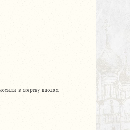
носили в жертву идолам