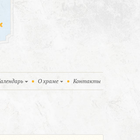
алендарь
О храме
Контакты