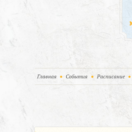
(current)
(current)
Главная
События
Расписание