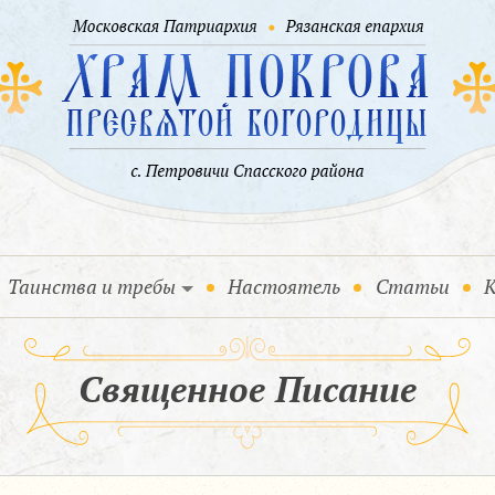
Таинства и требы
Настоятель
Статьи
К
Священное Писание