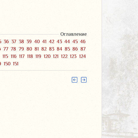
Оглавление
5
36
37
38
39
40
41
42
43
44
45
46
6
77
78
79
80
81
82
83
84
85
86
87
4
115
116
117
118
119
120
121
122
123
124
9
150
151