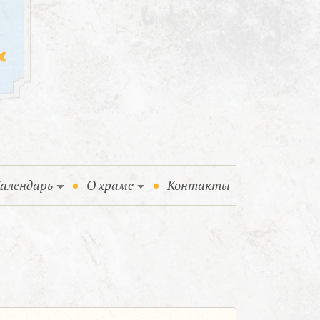
алендарь
О храме
Контакты