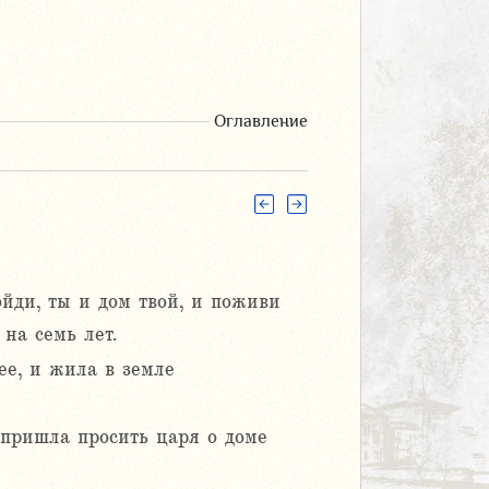
Оглавление
ойди, ты и дом твой, и поживи
на семь лет.
ее, и жила в земле
пришла просить царя о доме