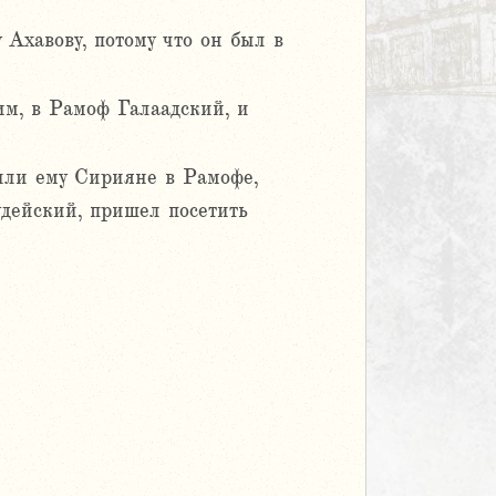
 Ахавову, потому что он был в
м, в Рамоф Галаадский, и
или ему Сирияне в Рамофе,
дейский, пришел посетить