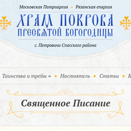
Таинства и требы
Настоятель
Статьи
К
Священное Писание