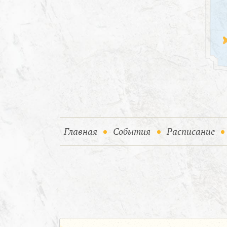
(current)
(current)
Главная
События
Расписание