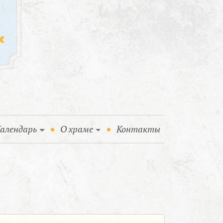
алендарь
О храме
Контакты