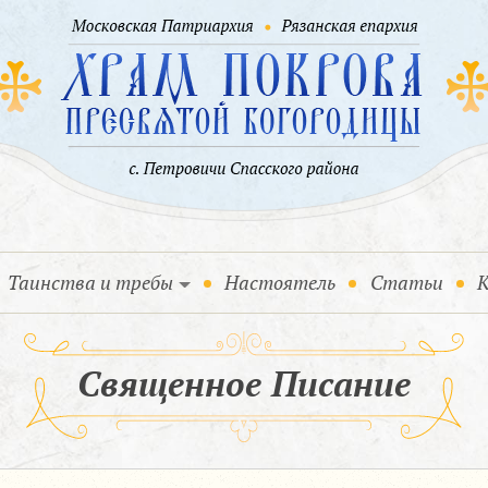
Таинства и требы
Настоятель
Статьи
К
Священное Писание