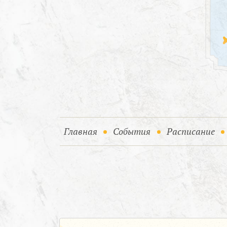
(current)
(current)
Главная
События
Расписание