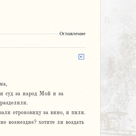
Оглавление
ма,
ми суд за народ Мой и за
разделили.
али отроковицу за вино, и пили.
е возмездие? хотите ли воздать