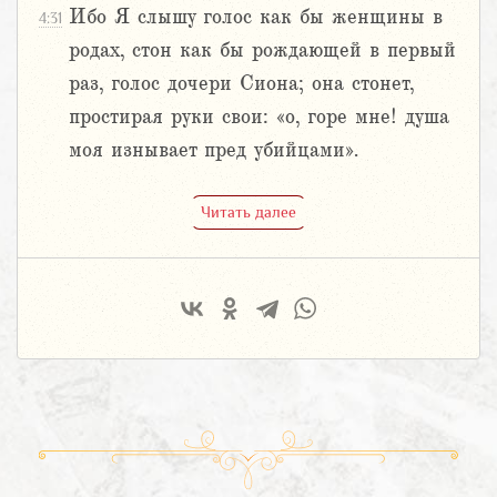
Ибо Я слышу голос как бы женщины в
4:31
родах, стон как бы рождающей в первый
раз, голос дочери Сиона; она стонет,
простирая руки свои: «о, горе мне! душа
моя изнывает пред убийцами».
Читать далее