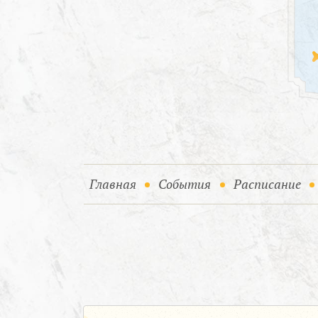
(current)
(current)
Главная
События
Расписание