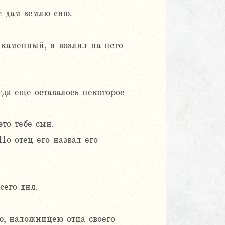
е дам землю сию.
 каменный, и возлил на него
да еще оставалось некоторое
это тебе сын.
Но отец его назвал его
сего дня.
ю, наложницею отца своего