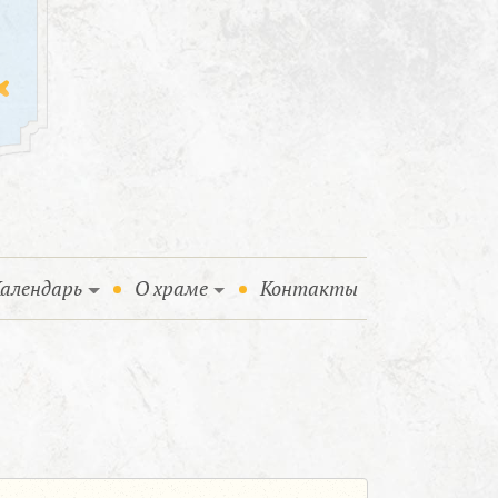
алендарь
О храме
Контакты