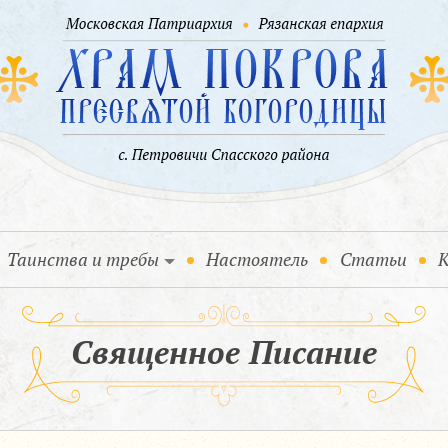
Таинства и требы
Настоятель
Статьи
К
Священное Писание