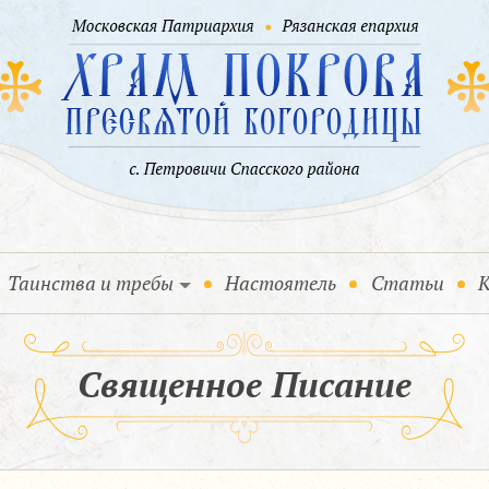
Таинства и требы
Настоятель
Статьи
К
Священное Писание