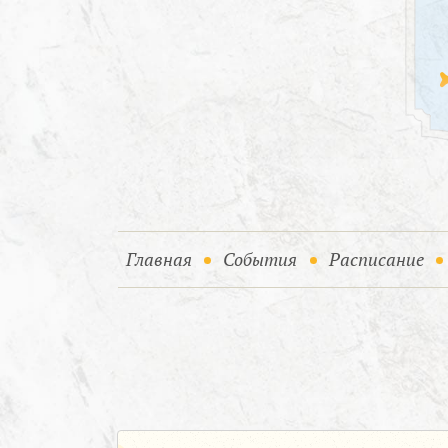
(current)
(current)
Главная
События
Расписание