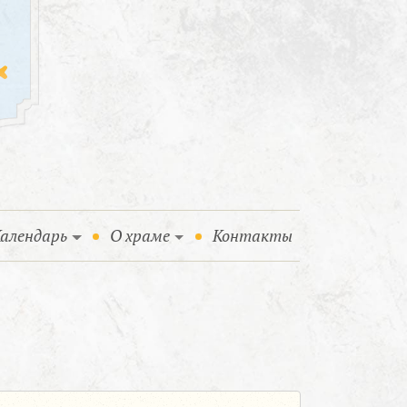
алендарь
О храме
Контакты