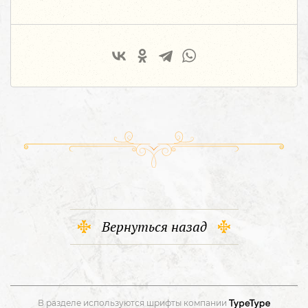
Вернуться назад
В разделе используются шрифты компании