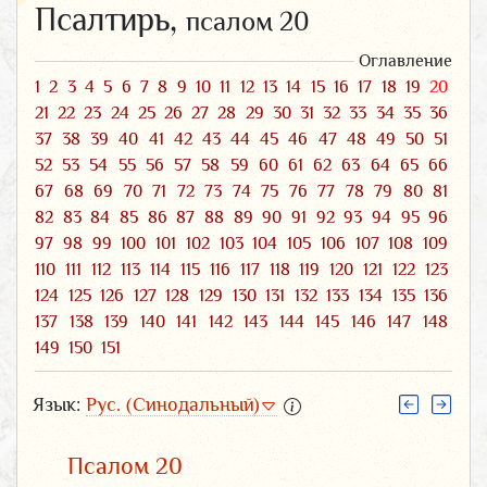
Псалтирь,
псалом 20
Оглавление
1
2
3
4
5
6
7
8
9
10
11
12
13
14
15
16
17
18
19
20
21
22
23
24
25
26
27
28
29
30
31
32
33
34
35
36
37
38
39
40
41
42
43
44
45
46
47
48
49
50
51
52
53
54
55
56
57
58
59
60
61
62
63
64
65
66
67
68
69
70
71
72
73
74
75
76
77
78
79
80
81
82
83
84
85
86
87
88
89
90
91
92
93
94
95
96
97
98
99
100
101
102
103
104
105
106
107
108
109
110
111
112
113
114
115
116
117
118
119
120
121
122
123
124
125
126
127
128
129
130
131
132
133
134
135
136
137
138
139
140
141
142
143
144
145
146
147
148
149
150
151
Язык:
Рус. (Синодальный)
Псалом 20