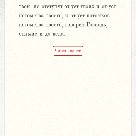
твои, не отступят от уст твоих и от уст
потомства твоего, и от уст потомков
потомства твоего, говорит Господь,
отныне и до века.
Читать далее