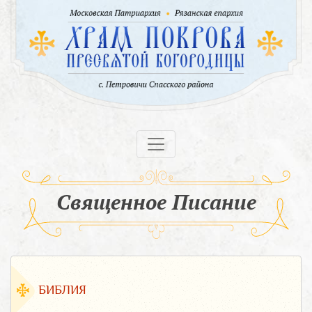
Священное Писание
БИБЛИЯ