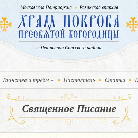
Таинства и требы
Настоятель
Статьи
К
Священное Писание