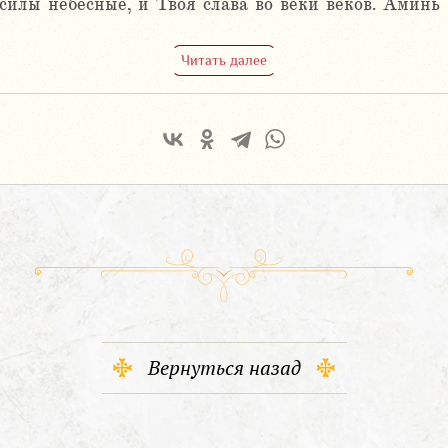
 силы небесные, и Твоя слава во веки веков. Аминь
Читать далее
Вернуться назад