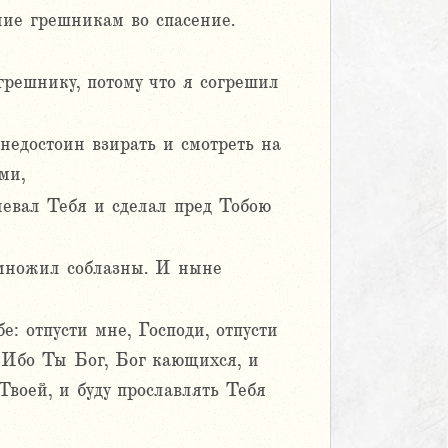
ие грешникам во спасение.
решнику, потому что я согрешил
недостоин взирать и смотреть на
ми,
гневал Тебя и сделал пред Тобою
умножил соблазны. И ныне
е: отпусти мне, Господи, отпусти
 Ибо Ты Бог, Бог кающихся, и
Твоей, и буду прославлять Тебя