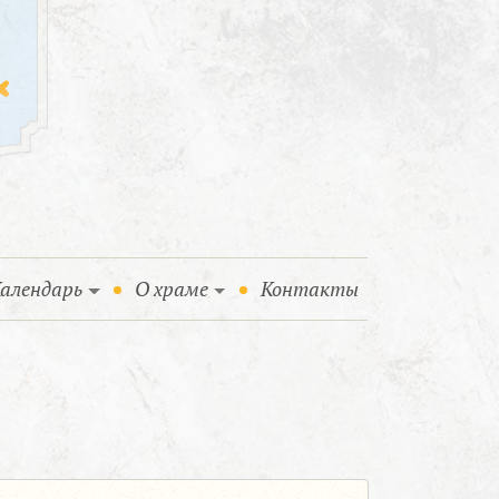
алендарь
О храме
Контакты