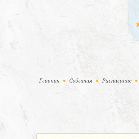
(current)
(current)
Главная
События
Расписание