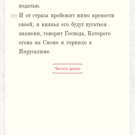
податью.
И от страха пробежит мимо крепости
31:9
своей; и князья его будут пугаться
знамени, говорит Господь, Которого
огонь на Сионе и горнило в
Иерусалиме.
Читать далее