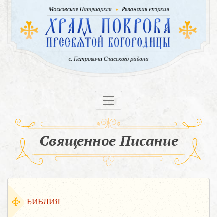
Священное Писание
БИБЛИЯ