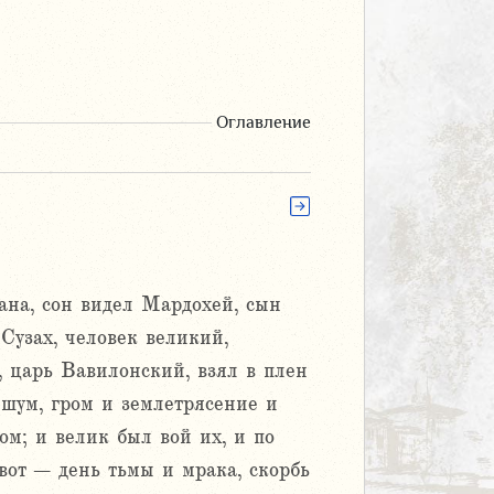
Оглавление
ана, сон видел Мардохей, сын
Сузах, человек великий,
 царь Вавилонский, взял в плен
шум, гром и землетрясение и
ом; и велик был вой их, и по
вот – день тьмы и мрака, скорбь