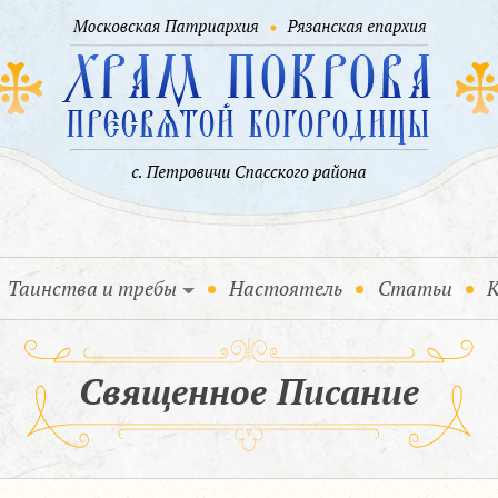
Таинства и требы
Настоятель
Статьи
К
Священное Писание