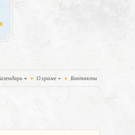
алендарь
О храме
Контакты