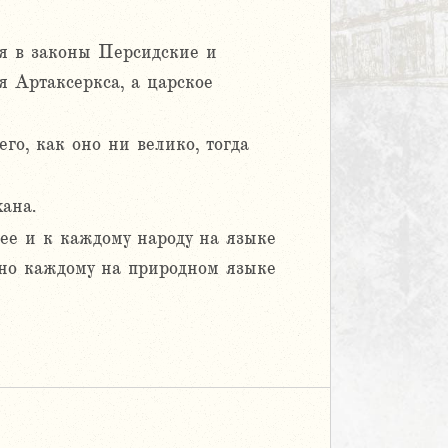
ся в законы Персидские и
я Артаксеркса, а царское
го, как оно ни велико, тогда
ана.
ее и к каждому народу на языке
ено каждому на природном языке