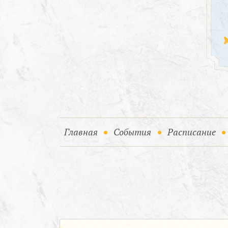
(current)
(current)
Главная
События
Расписание