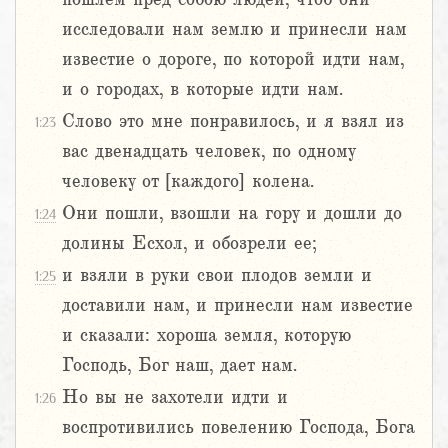
исследовали нам землю и принесли нам
известие о дороге, по которой идти нам,
и о городах, в которые идти нам.
Слово это мне понравилось, и я взял из
1:23
вас двенадцать человек, по одному
человеку от [каждого] колена.
Они пошли, взошли на гору и дошли до
1:24
долины Есхол, и обозрели ее;
и взяли в руки свои плодов земли и
1:25
доставили нам, и принесли нам известие
и сказали: хороша земля, которую
Господь, Бог наш, дает нам.
Но вы не захотели идти и
1:26
воспротивились повелению Господа, Бога