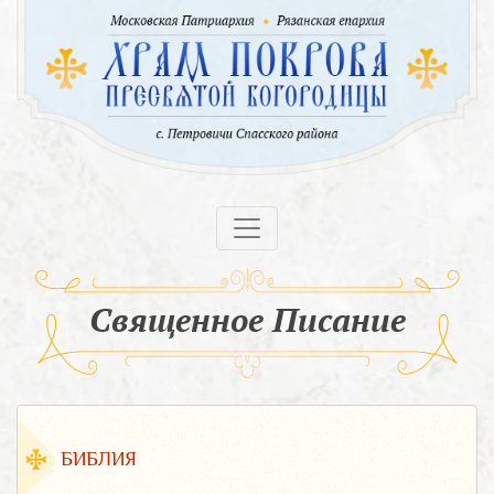
Священное Писание
БИБЛИЯ