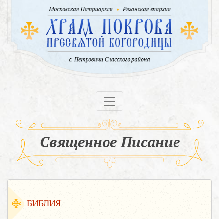
Священное Писание
БИБЛИЯ