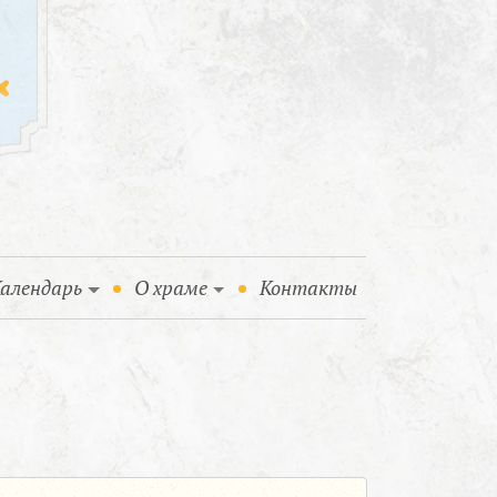
алендарь
О храме
Контакты