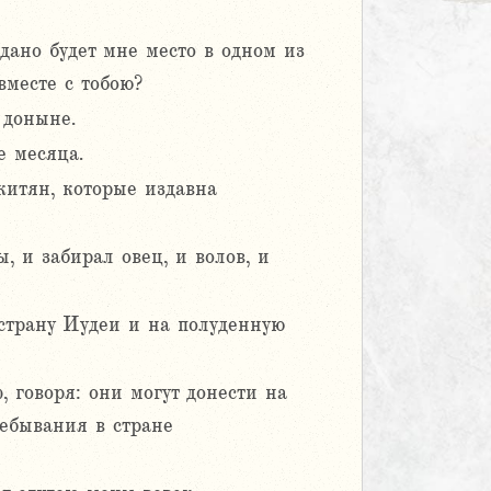
 дано будет мне место в одном из
вместе с тобою?
 доныне.
е месяца.
итян, которые издавна
 и забирал овец, и волов, и
 страну Иудеи и на полуденную
говоря: они могут донести на
ребывания в стране