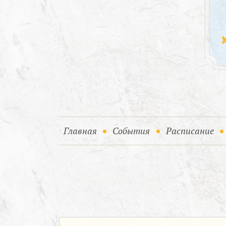
(current)
(current)
Главная
События
Расписание