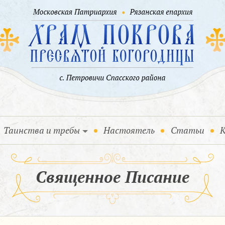
Таинства и требы
Настоятель
Статьи
К
Священное Писание